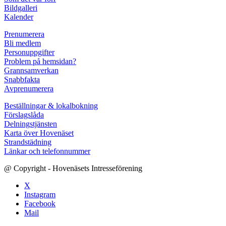
Bildgalleri
Kalender
Prenumerera
Bli medlem
Personuppgifter
Problem på hemsidan?
Grannsamverkan
Snabbfakta
Avprenumerera
Beställningar & lokalbokning
Förslagslåda
Delningstjänsten
Karta över Hovenäset
Strandstädning
Länkar och telefonnummer
@ Copyright - Hovenäsets Intresseförening
X
Instagram
Facebook
Mail