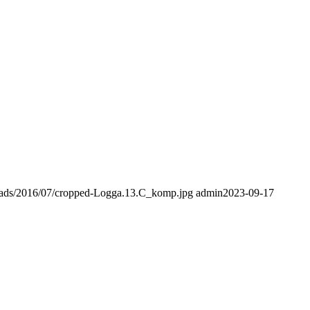
ploads/2016/07/cropped-Logga.13.C_komp.jpg
admin
2023-09-17