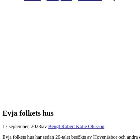
Evja folkets hus
17 september, 2023
/
av
Bengt Robert Kotte Ohlsson
Evja folkets hus har sedan 20-talet besökts av Hovenäsbor och andr