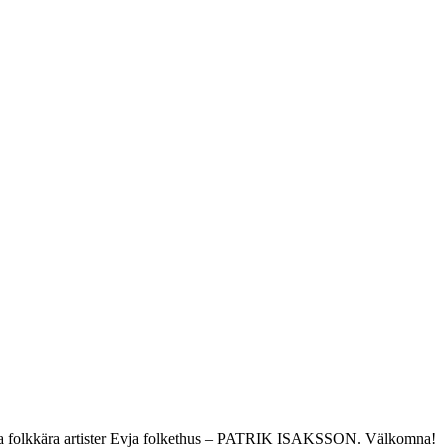
 våra folkkära artister Evja folkethus – PATRIK ISAKSSON. Välkomna!