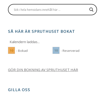
SÅ HÄR ÄR SPRUTHUSET BOKAT
Kalendern laddas...
10
10
- Bokad
- Reserverad
GÖR DIN BOKNING AV SPRUTHUSET HÄR
GILLA OSS