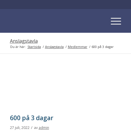
Anslagstavla
Du är här:
Startsida
/
Anslagstavla
/
Medlemmar
/
600 på 3 dagar
600 på 3 dagar
/
27 juli, 2022
av
admin