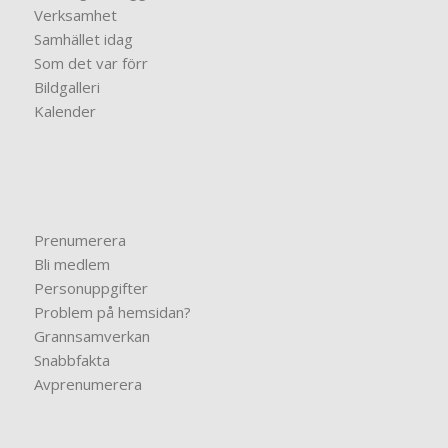
Verksamhet
Samhället idag
Som det var förr
Bildgalleri
Kalender
Prenumerera
Bli medlem
Personuppgifter
Problem på hemsidan?
Grannsamverkan
Snabbfakta
Avprenumerera