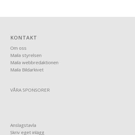
KONTAKT
Om oss
Maila styrelsen
Maila webbredaktionen
Maila Bildarkivet
VÅRA SPONSORER
Anslagstavla
Skriv eget inlägg