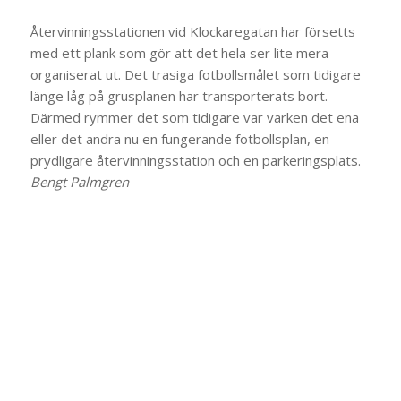
Återvinningsstationen vid Klockaregatan har försetts
med ett plank som gör att det hela ser lite mera
organiserat ut. Det trasiga fotbollsmålet som tidigare
länge låg på grusplanen har transporterats bort.
Därmed rymmer det som tidigare var varken det ena
eller det andra nu en fungerande fotbollsplan, en
prydligare återvinningsstation och en parkeringsplats.
Bengt Palmgren