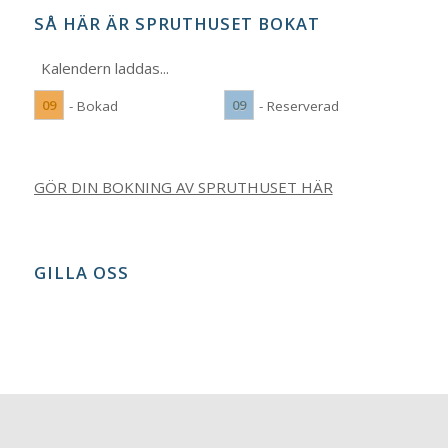
SÅ HÄR ÄR SPRUTHUSET BOKAT
Kalendern laddas...
09
09
- Bokad
- Reserverad
GÖR DIN BOKNING AV SPRUTHUSET HÄR
GILLA OSS