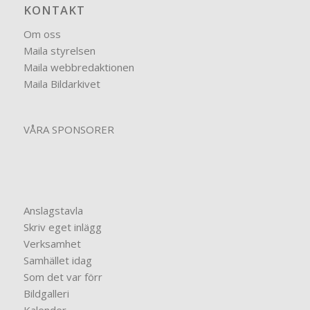
KONTAKT
Om oss
Maila styrelsen
Maila webbredaktionen
Maila Bildarkivet
VÅRA SPONSORER
Anslagstavla
Skriv eget inlägg
Verksamhet
Samhället idag
Som det var förr
Bildgalleri