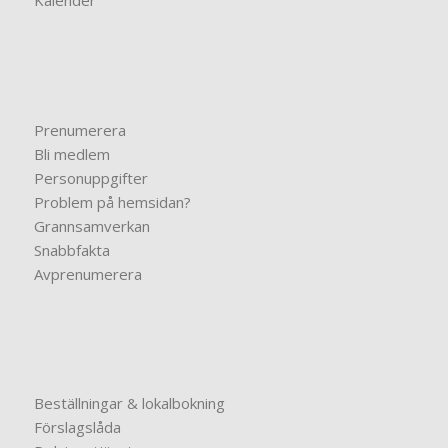
Kalender
Prenumerera
Bli medlem
Personuppgifter
Problem på hemsidan?
Grannsamverkan
Snabbfakta
Avprenumerera
Beställningar & lokalbokning
Förslagslåda