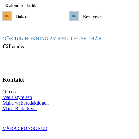
Kalendern laddas...
06
06
- Bokad
- Reserverad
GÖR DIN BOKNING AV SPRUTHUSET HÄR
Gilla oss
Kontakt
Om oss
Maila styrelsen
Maila webbredaktionen
Maila Bildarkivet
VÅRA SPONSORER