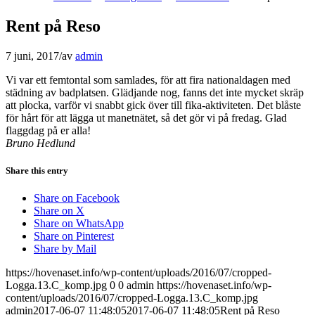
Rent på Reso
7 juni, 2017
/
av
admin
Vi var ett femtontal som samlades, för att fira nationaldagen med
städning av badplatsen. Glädjande nog, fanns det inte mycket skräp
att plocka, varför vi snabbt gick över till fika-aktiviteten. Det blåste
för hårt för att lägga ut manetnätet, så det gör vi på fredag. Glad
flaggdag på er alla!
Bruno Hedlund
Share this entry
Share on Facebook
Share on X
Share on WhatsApp
Share on Pinterest
Share by Mail
https://hovenaset.info/wp-content/uploads/2016/07/cropped-
Logga.13.C_komp.jpg
0
0
admin
https://hovenaset.info/wp-
content/uploads/2016/07/cropped-Logga.13.C_komp.jpg
admin
2017-06-07 11:48:05
2017-06-07 11:48:05
Rent på Reso