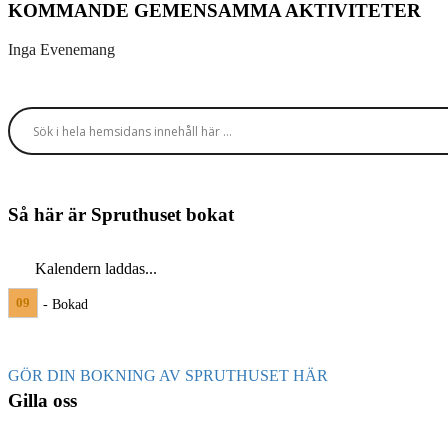
KOMMANDE GEMENSAMMA AKTIVITETER
Inga Evenemang
Så här är Spruthuset bokat
Kalendern laddas...
09
- Bokad
GÖR DIN BOKNING AV SPRUTHUSET HÄR
Gilla oss