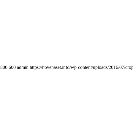
800
600
admin
https://hovenaset.info/wp-content/uploads/2016/07/c