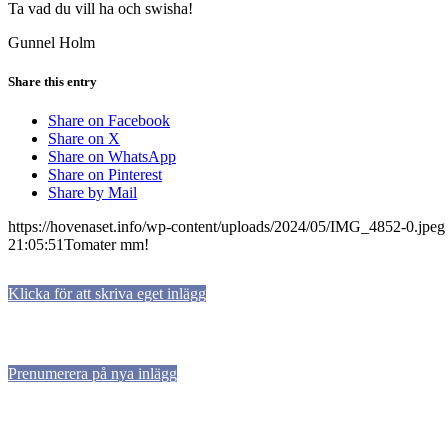
Ta vad du vill ha och swisha!
Gunnel Holm
Share this entry
Share on Facebook
Share on X
Share on WhatsApp
Share on Pinterest
Share by Mail
https://hovenaset.info/wp-content/uploads/2024/05/IMG_4852-0.jpeg
21:05:51
Tomater mm!
Klicka för att skriva eget inlägg
Prenumerera på nya inlägg