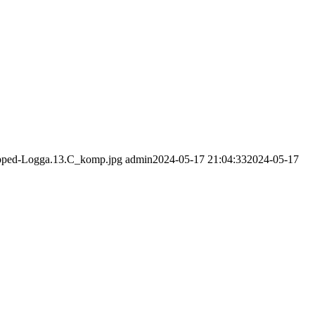
ropped-Logga.13.C_komp.jpg
admin
2024-05-17 21:04:33
2024-05-17