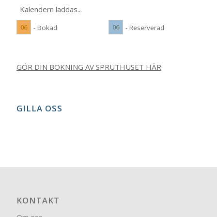
Kalendern laddas...
06
06
- Bokad
- Reserverad
GÖR DIN BOKNING AV SPRUTHUSET HÄR
GILLA OSS
KONTAKT
Om oss