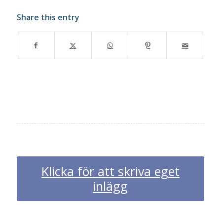
Share this entry
Klicka för att skriva eget
inlägg