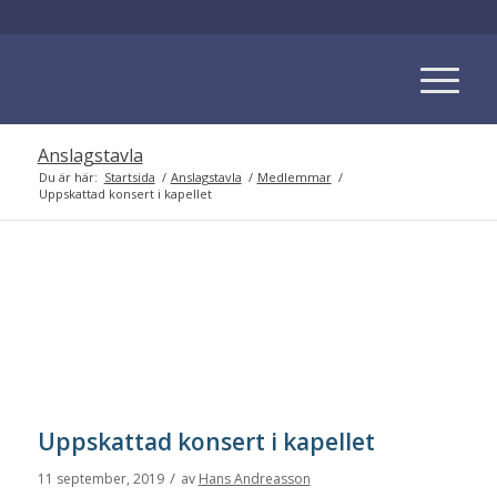
Anslagstavla
Du är här:
Startsida
/
Anslagstavla
/
Medlemmar
/
Uppskattad konsert i kapellet
Uppskattad konsert i kapellet
/
11 september, 2019
av
Hans Andreasson