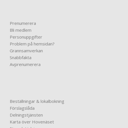
Prenumerera
Bli medlem
Personuppgifter
Problem på hemsidan?
Grannsamverkan
Snabbfakta
Avprenumerera
Beställningar & lokalbokning
Förslagslåda
Delningstjänsten
Karta över Hovenäset