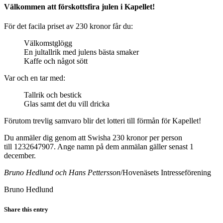
Välkommen att förskottsfira julen i Kapellet!
För det facila priset av 230 kronor får du:
Välkomstglögg
En jultallrik med julens bästa smaker
Kaffe och något sött
Var och en tar med:
Tallrik och bestick
Glas samt det du vill dricka
Förutom trevlig samvaro blir det lotteri till förmån för Kapellet!
Du anmäler dig genom att Swisha 230 kronor per person
till 1232647907. Ange namn på dem anmälan gäller senast 1
december.
Bruno Hedlund och Hans Pettersson
/Hovenäsets Intresseförening
Bruno Hedlund
Share this entry