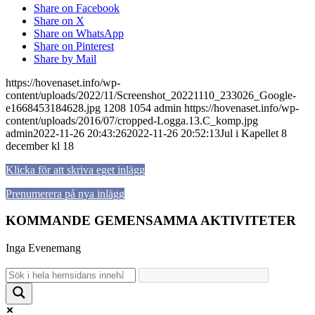
Share on Facebook
Share on X
Share on WhatsApp
Share on Pinterest
Share by Mail
https://hovenaset.info/wp-
content/uploads/2022/11/Screenshot_20221110_233026_Google-
e1668453184628.jpg
1208
1054
admin
https://hovenaset.info/wp-
content/uploads/2016/07/cropped-Logga.13.C_komp.jpg
admin
2022-11-26 20:43:26
2022-11-26 20:52:13
Jul i Kapellet 8
december kl 18
Klicka för att skriva eget inlägg
Prenumerera på nya inlägg
KOMMANDE GEMENSAMMA AKTIVITETER
Inga Evenemang