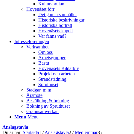
Kultursprutan
Hovenäset förr
Det gamla samhället
Historiska beskrivningar
Historiska porträtt
Hovenäsets kapell
Var fanns vad?
Intresseföreningen
Verksamhet
Om oss
Arbetsgrupper
Bastu
Hovenäsets Bildarkiv
Projekt och arbeten
Strandstädning
Spruthuset
Stadgar, m m
Årsmöte
Beställning & bokning
Bokning av Spruthuset
Grannsamverkan
Menu
Menu
Anslagstavla
Du är här:
Startsida
1
/
Anslagstavla
2
/
Medlemmar
3
/