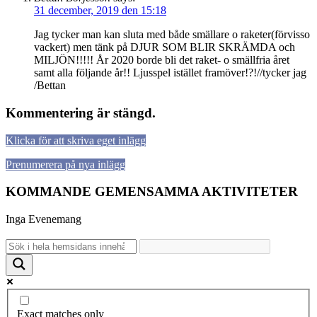
31 december, 2019 den 15:18
Jag tycker man kan sluta med både smällare o raketer(förvisso
vackert) men tänk på DJUR SOM BLIR SKRÄMDA och
MILJÖN!!!!! År 2020 borde bli det raket- o smällfria året
samt alla följande år!! Ljusspel istället framöver!?!//tycker jag
/Bettan
Kommentering är stängd.
Klicka för att skriva eget inlägg
Prenumerera på nya inlägg
KOMMANDE GEMENSAMMA AKTIVITETER
Inga Evenemang
Exact matches only