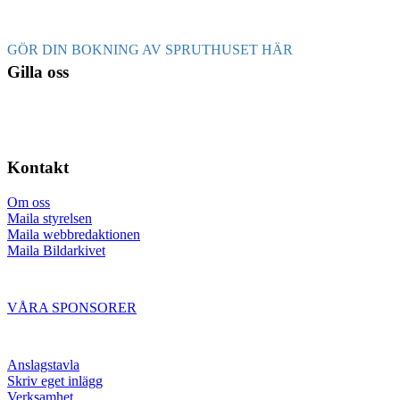
GÖR DIN BOKNING AV SPRUTHUSET HÄR
Gilla oss
Kontakt
Om oss
Maila styrelsen
Maila webbredaktionen
Maila Bildarkivet
VÅRA SPONSORER
Anslagstavla
Skriv eget inlägg
Verksamhet