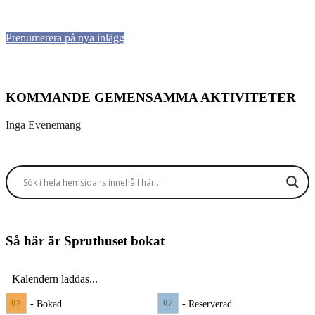
Prenumerera på nya inlägg
KOMMANDE GEMENSAMMA AKTIVITETER
Inga Evenemang
Så här är Spruthuset bokat
Kalendern laddas...
07
07
- Bokad
- Reserverad