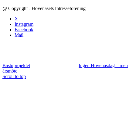
@ Copyright - Hovenäsets Intresseförening
X
Instagram
Facebook
Mail
Bastuprojektet
Ingen Hovenäsdag – men
årsmöte
Scroll to top