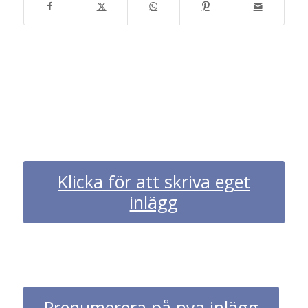
Klicka för att skriva eget
inlägg
Prenumerera på nya inlägg