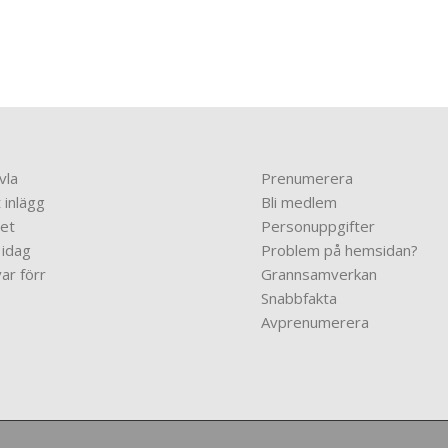
vla
Prenumerera
 inlägg
Bli medlem
et
Personuppgifter
 idag
Problem på hemsidan?
ar förr
Grannsamverkan
Snabbfakta
Avprenumerera