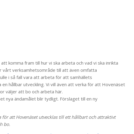
 att komma fram till hur vi ska arbeta och vad vi ska inrikta
ar vårt verksamhetsområde till att även omfatta
le i så fall vara att arbeta för att samhällets
n hållbar utveckling. Vi vill även att verka för att Hovenäset
skor väljer att bo och arbeta här.
t nya ändamålet blir tydligt. Förslaget till en ny
r att Hovenäset utvecklas till ett hållbart och attraktivt
ch bo.