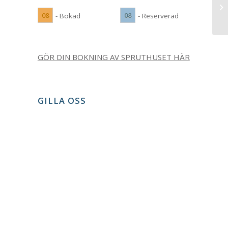
08
08
- Bokad
- Reserverad
GÖR DIN BOKNING AV SPRUTHUSET HÄR
GILLA OSS