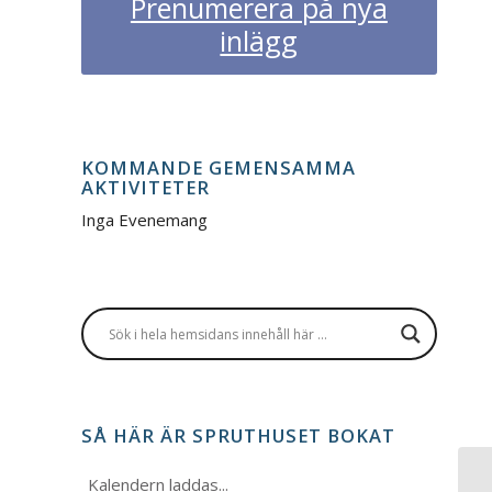
Prenumerera på nya
inlägg
KOMMANDE GEMENSAMMA
AKTIVITETER
Inga Evenemang
SÅ HÄR ÄR SPRUTHUSET BOKAT
Kalendern laddas...