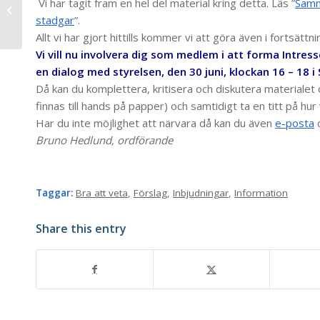
McAbels på
Vi har tagit fram en hel del material kring detta. Läs ”
Samm
Hovenäsdagen
stadgar
”.
Allt vi har gjort hittills kommer vi att göra även i fortsät
Vi vill nu involvera dig som medlem i att forma Intress
en dialog med styrelsen, den 30 juni, klockan 16 – 18 i
Då kan du komplettera, kritisera och diskutera materialet 
finnas till hands på papper) och samtidigt ta en titt på hur v
Har du inte möjlighet att närvara då kan du även
e-posta
d
Bruno Hedlund, ordförande
Taggar:
Bra att veta
,
Förslag
,
Inbjudningar
,
Information
Share this entry