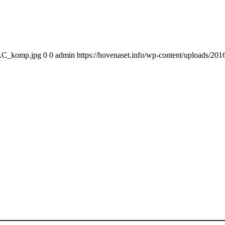
13.C_komp.jpg
0
0
admin
https://hovenaset.info/wp-content/uploads/2