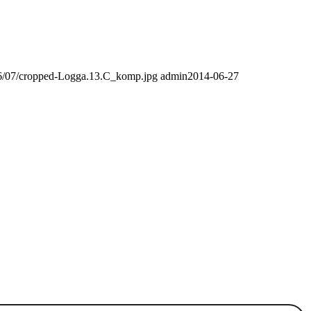
016/07/cropped-Logga.13.C_komp.jpg
admin
2014-06-27