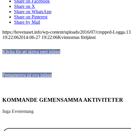
Share on Facebook
Share on X
Share on WhatsApp
Share on Pinterest
Share by Mail
https://hovenaset.info/wp-content/uploads/2016/07/cropped-Logga.
19:22:06
2014-06-27 19:22:06
Kvinnornas förtjänst
Klicka för att skriva eget inlägg
Prenumerera på nya inlägg
KOMMANDE GEMENSAMMA AKTIVITETER
Inga Evenemang