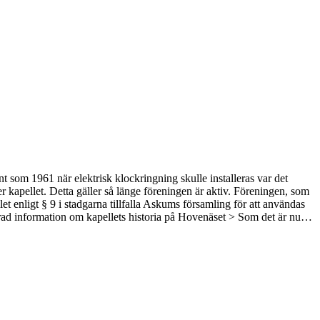
 som 1961 när elektrisk klockringning skulle installeras var det
kapellet. Detta gäller så länge föreningen är aktiv. Föreningen, som
let enligt § 9 i stadgarna tillfalla Askums församling för att användas
terad information om kapellets historia på Hovenäset > Som det är nu…