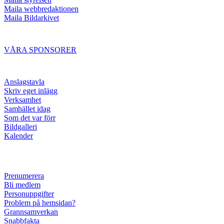
Maila webbredaktionen
Maila Bildarkivet
VÅRA SPONSORER
Anslagstavla
Skriv eget inlägg
Verksamhet
Samhället idag
Som det var förr
Bildgalleri
Kalender
Prenumerera
Bli medlem
Personuppgifter
Problem på hemsidan?
Grannsamverkan
Snabbfakta