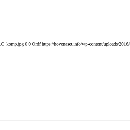
13.C_komp.jpg
0
0
Ordf
https://hovenaset.info/wp-content/uploads/20