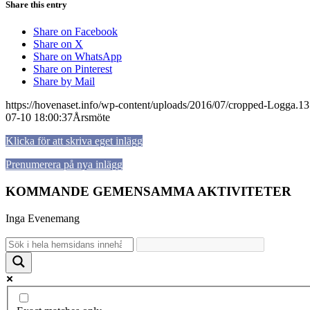
Share this entry
Share on Facebook
Share on X
Share on WhatsApp
Share on Pinterest
Share by Mail
https://hovenaset.info/wp-content/uploads/2016/07/cropped-Logga.
07-10 18:00:37
Årsmöte
Klicka för att skriva eget inlägg
Prenumerera på nya inlägg
KOMMANDE GEMENSAMMA AKTIVITETER
Inga Evenemang