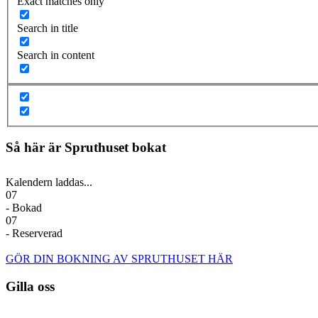
Exact matches only
Search in title
Search in content
Så här är Spruthuset bokat
Kalendern laddas...
07
- Bokad
07
- Reserverad
GÖR DIN BOKNING AV SPRUTHUSET HÄR
Gilla oss