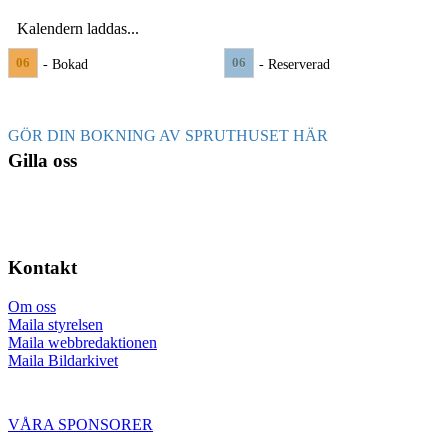
Kalendern laddas...
06
06
- Bokad
- Reserverad
GÖR DIN BOKNING AV SPRUTHUSET HÄR
Gilla oss
Kontakt
Om oss
Maila styrelsen
Maila webbredaktionen
Maila Bildarkivet
VÅRA SPONSORER