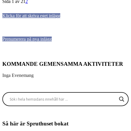
Sida 1 av 2
1
2
Klicka för att skriva eget inlägg
Prenumerera på nya inlägg
KOMMANDE GEMENSAMMA AKTIVITETER
Inga Evenemang
Så här är Spruthuset bokat