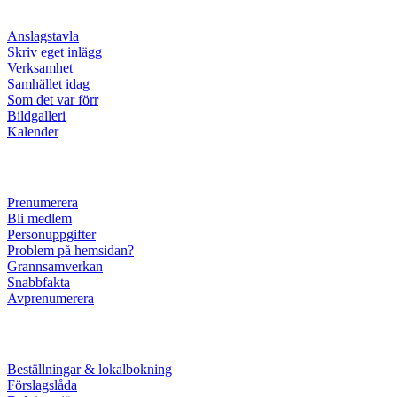
Anslagstavla
Skriv eget inlägg
Verksamhet
Samhället idag
Som det var förr
Bildgalleri
Kalender
Prenumerera
Bli medlem
Personuppgifter
Problem på hemsidan?
Grannsamverkan
Snabbfakta
Avprenumerera
Beställningar & lokalbokning
Förslagslåda