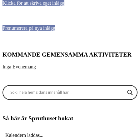
Klicka för att skriva eget inlägg
Prenumerera på nya inlägg
KOMMANDE GEMENSAMMA AKTIVITETER
Inga Evenemang
Så här är Spruthuset bokat
Kalendern laddas...