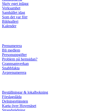
Skriv eget inlägg
Verksamhet
Samhället idag
Som det var förr
Bildgalleri
Kalender
Prenumerera
Bli medlem
Personuppgifter
Problem på hemsidan?
Grannsamverkan
Snabbfakta
Avprenumerera
Beställningar & lokalbokning
Förslagslåda
Delningstjänsten
Karta över Hovenäset
Strandstädning