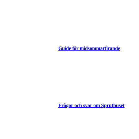
Guide för midsommarfirande
Frågor och svar om Spruthuset