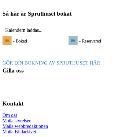
Så här är Spruthuset bokat
Kalendern laddas...
06
06
- Bokad
- Reserverad
GÖR DIN BOKNING AV SPRUTHUSET HÄR
Gilla oss
Kontakt
Om oss
Maila styrelsen
Maila webbredaktionen
Maila Bildarkivet