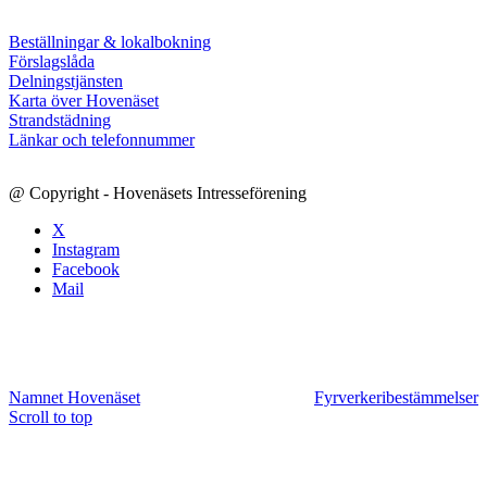
Beställningar & lokalbokning
Förslagslåda
Delningstjänsten
Karta över Hovenäset
Strandstädning
Länkar och telefonnummer
@ Copyright - Hovenäsets Intresseförening
X
Instagram
Facebook
Mail
Namnet Hovenäset
Fyrverkeribestämmelser
Scroll to top