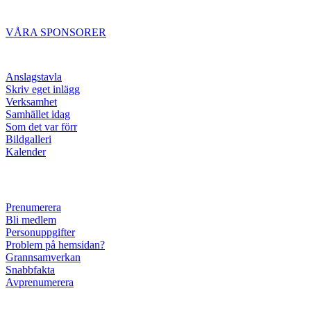
VÅRA SPONSORER
Anslagstavla
Skriv eget inlägg
Verksamhet
Samhället idag
Som det var förr
Bildgalleri
Kalender
Prenumerera
Bli medlem
Personuppgifter
Problem på hemsidan?
Grannsamverkan
Snabbfakta
Avprenumerera