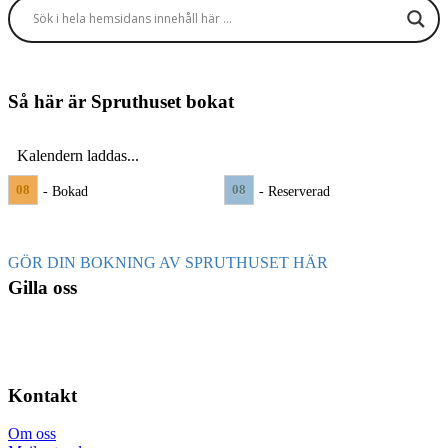
Så här är Spruthuset bokat
Kalendern laddas...
08
08
- Bokad
- Reserverad
GÖR DIN BOKNING AV SPRUTHUSET HÄR
Gilla oss
Kontakt
Om oss