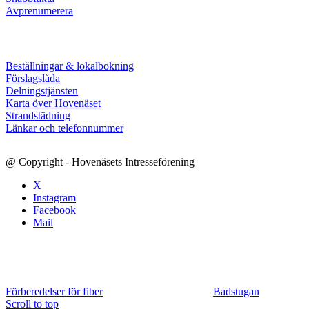
Avprenumerera
Beställningar & lokalbokning
Förslagslåda
Delningstjänsten
Karta över Hovenäset
Strandstädning
Länkar och telefonnummer
@ Copyright - Hovenäsets Intresseförening
X
Instagram
Facebook
Mail
Förberedelser för fiber
Badstugan
Scroll to top