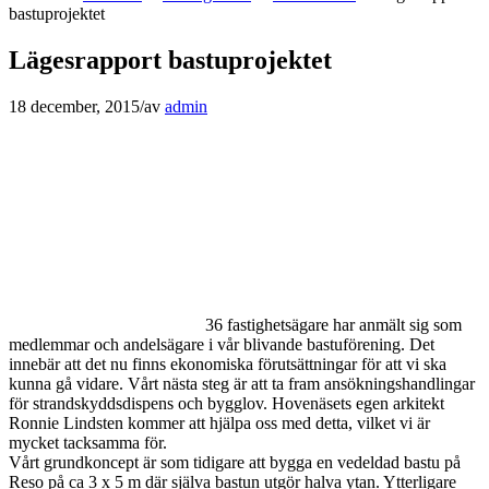
bastuprojektet
Lägesrapport bastuprojektet
18 december, 2015
/
av
admin
36 fastighetsägare har anmält sig som
medlemmar och andelsägare i vår blivande bastuförening. Det
innebär att det nu finns ekonomiska förutsättningar för att vi ska
kunna gå vidare. Vårt nästa steg är att ta fram ansökningshandlingar
för strandskyddsdispens och bygglov. Hovenäsets egen arkitekt
Ronnie Lindsten kommer att hjälpa oss med detta, vilket vi är
mycket tacksamma för.
Vårt grundkoncept är som tidigare att bygga en vedeldad bastu på
Reso på ca 3 x 5 m där själva bastun utgör halva ytan. Ytterligare